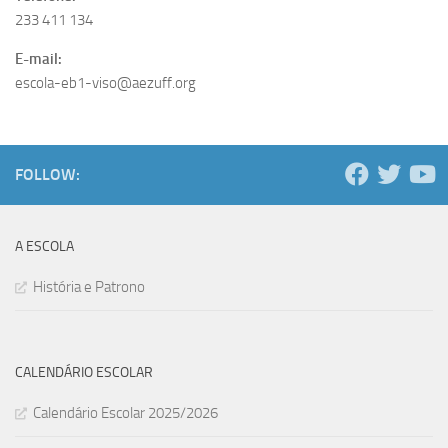
233 411 134
E-mail:
escola-eb1-viso@aezuff.org
FOLLOW:
A ESCOLA
História e Patrono
CALENDÁRIO ESCOLAR
Calendário Escolar 2025/2026