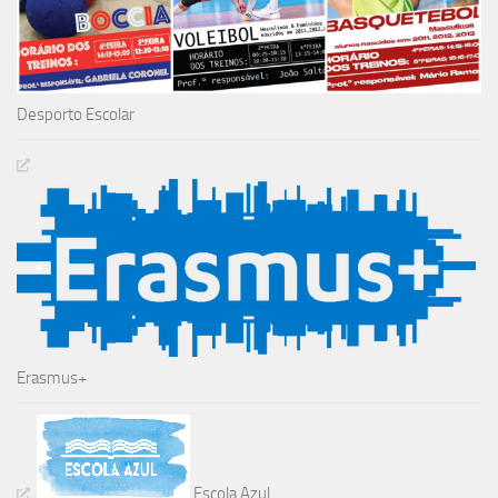
Desporto Escolar
Erasmus+
Escola Azul