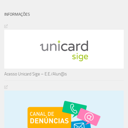
INFORMAÇÕES
Acesso Unicard Sige – E.E./Alun@s