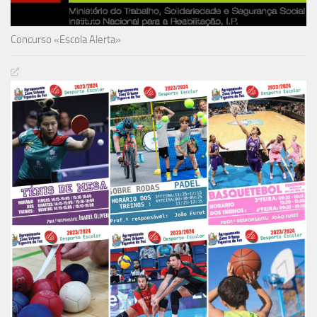
Concurso «Escola Alerta»