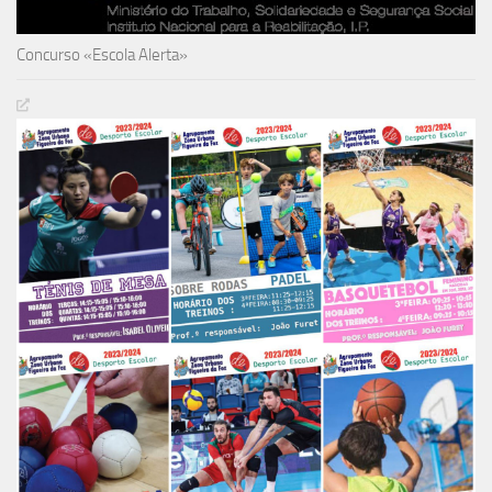
Concurso «Escola Alerta»