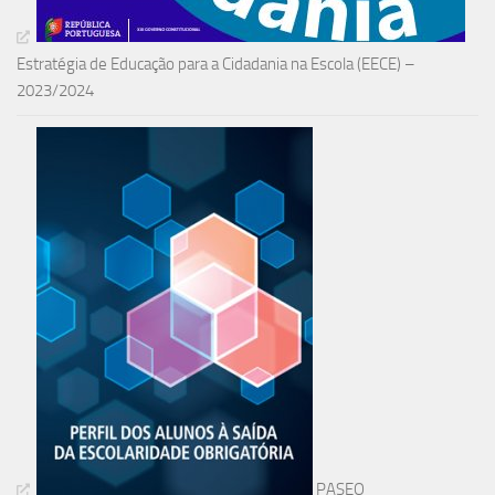
Estratégia de Educação para a Cidadania na Escola (EECE) –
2023/2024
PASEO