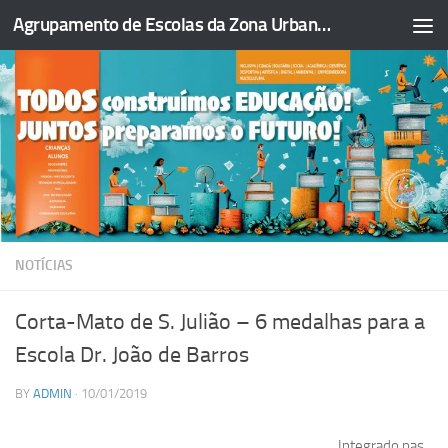
Agrupamento de Escolas da Zona Urbana da Figueira da Foz
Skip to content
NOTÍCIAS
Corta-Mato de S. Julião – 6 medalhas para a
Escola Dr. João de Barros
BY
ADMIN
·
10/01/2019
Integrado nas