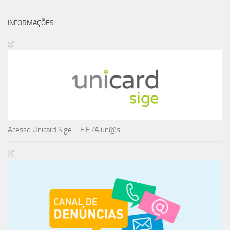
INFORMAÇÕES
Acesso Unicard Sige – E.E./Alun@s