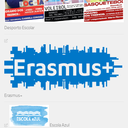
Desporto Escolar
Erasmus+
Escola Azul