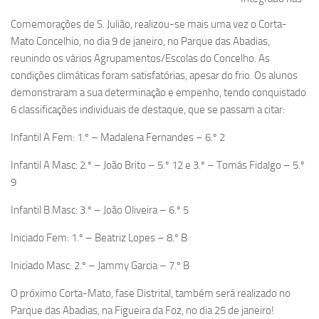
Comemorações de S. Julião, realizou-se mais uma vez o Corta-
Mato Concelhio, no dia 9 de janeiro, no Parque das Abadias,
reunindo os vários Agrupamentos/Escolas do Concelho. As
condições climáticas foram satisfatórias, apesar do frio. Os alunos
demonstraram a sua determinação e empenho, tendo conquistado
6 classificações individuais de destaque, que se passam a citar:
Infantil A Fem: 1.º – Madalena Fernandes – 6.º 2
Infantil A Masc: 2.º – João Brito – 5.º 12 e 3.º – Tomás Fidalgo – 5.º
9
Infantil B Masc: 3.º – João Oliveira – 6.º 5
Iniciado Fem: 1.º – Beatriz Lopes – 8.º B
Iniciado Masc: 2.º – Jammy Garcia – 7.º B
O próximo Corta-Mato, fase Distrital, também será realizado no
Parque das Abadias, na Figueira da Foz, no dia 25 de janeiro!