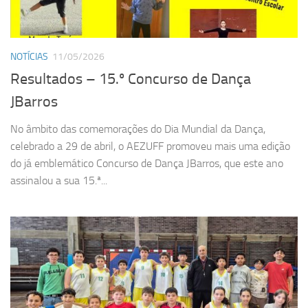
NOTÍCIAS
11/05/2026
Resultados – 15.º Concurso de Dança
JBarros
No âmbito das comemorações do Dia Mundial da Dança,
celebrado a 29 de abril, o AEZUFF promoveu mais uma edição
do já emblemático Concurso de Dança JBarros, que este ano
assinalou a sua 15.ª...