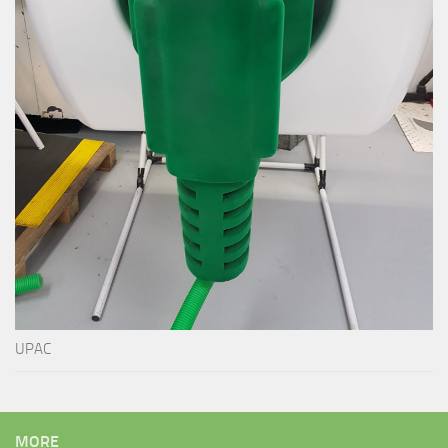
UPAC
MORE