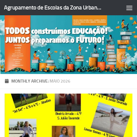
Agrupamento de Escolas da Zona Urbana da Figueira da Foz
Skip to content
MONTHLY ARCHIVE:
MAIO 2026