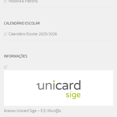
História e Patrono
CALENDÁRIO ESCOLAR
Calendário Escolar 2025/2026
INFORMAÇÕES
Acesso Unicard Sige – E.E./Alun@s