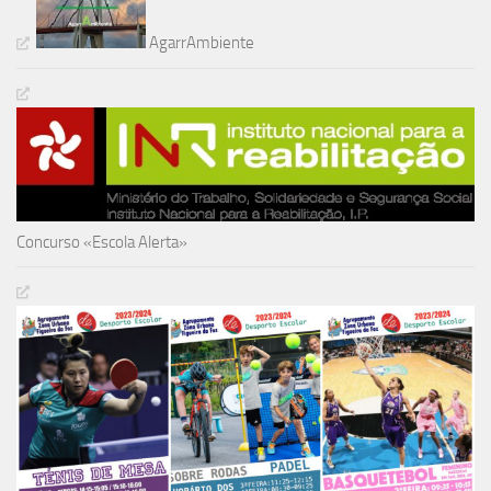
AgarrAmbiente
Concurso «Escola Alerta»