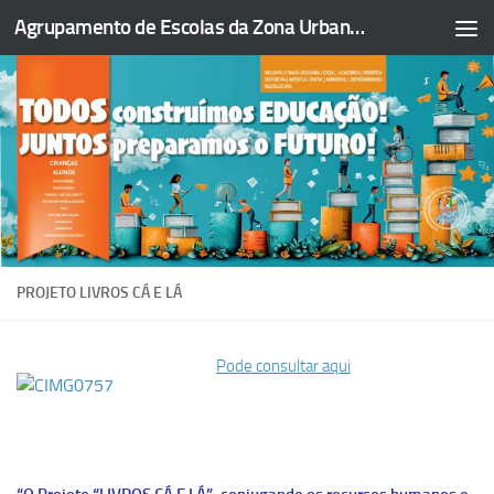
Agrupamento de Escolas da Zona Urbana da Figueira da Foz
Skip to content
PROJETO LIVROS CÁ E LÁ
Pode consultar aqui