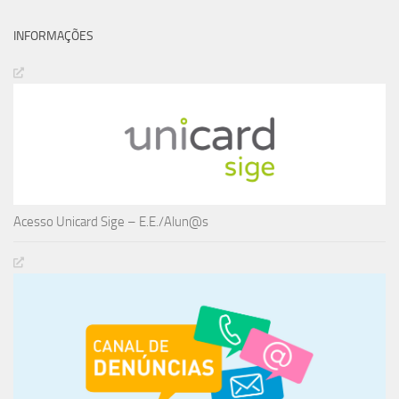
INFORMAÇÕES
Acesso Unicard Sige – E.E./Alun@s