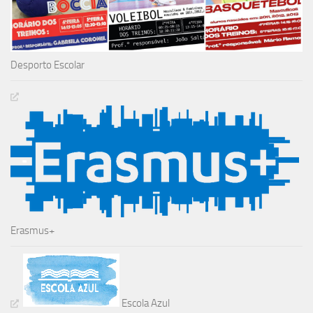
Desporto Escolar
Erasmus+
Escola Azul