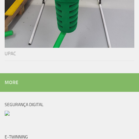
UPAC
MORE
SEGURANÇA DIGITAL
E-TWINNING