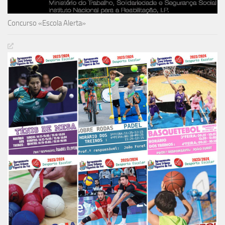
Concurso «Escola Alerta»