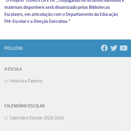
“
O Projeto “LIVROS CÁ E LÁ”, conjugando os recursos humanos e
materiais disponíveis será dinamizado pelas Bibliotecas
Escolares, em articulação com o Departamento da Educação
Pré-Escolar e a Direção Executiva.”
FOLLOW:
A ESCOLA
História e Patrono
CALENDÁRIO ESCOLAR
Calendário Escolar 2025/2026