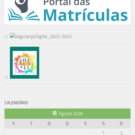
CALENDÁRIO
Agosto 2026
S
T
Q
Q
S
S
D
1
2