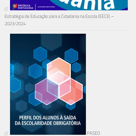
Estratégia de Educação para a Cidadania na Escola (EECE) –
2023/2024
PASEO