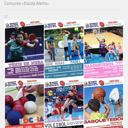
Concurso «Escola Alerta»