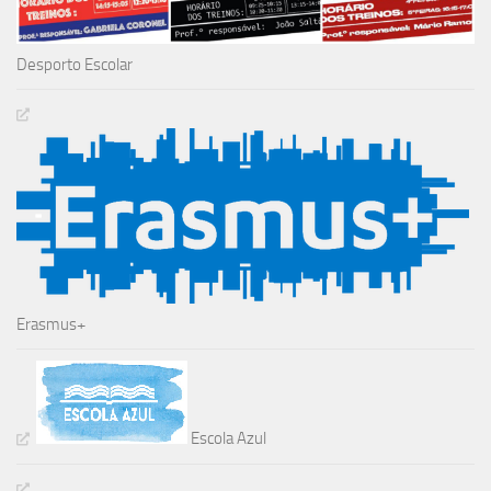
Desporto Escolar
Erasmus+
Escola Azul