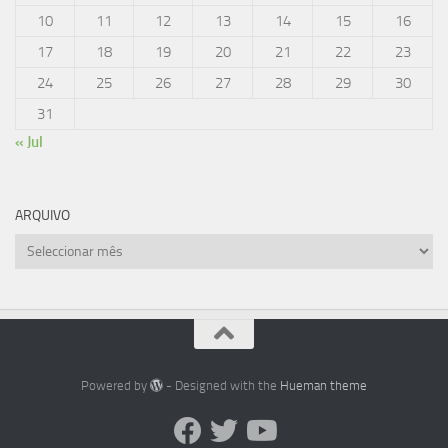
10
11
12
13
14
15
16
17
18
19
20
21
22
23
24
25
26
27
28
29
30
31
« Jul
ARQUIVO
Arquivo
Powered by
- Designed with the
Hueman theme