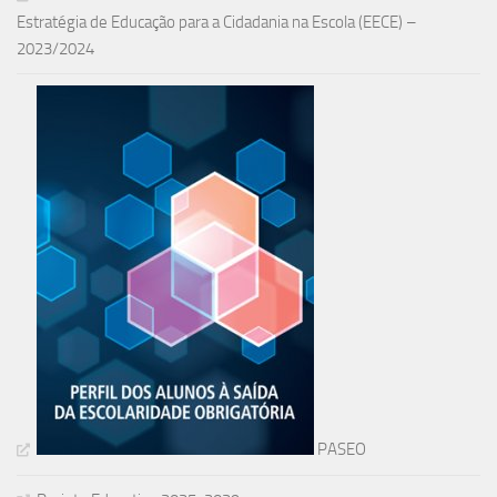
Estratégia de Educação para a Cidadania na Escola (EECE) –
2023/2024
PASEO