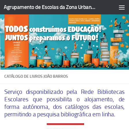
Agrupamento de Escolas da Zona Urbana da Figueira da Foz
Skip to content
CATÁLOGO DE LIVROS JOÃO BARROS
Serviço disponibilizado pela Rede Bibliotecas
Escolares que possibilita o alojamento, de
forma autónoma, dos catálogos das escolas,
permitindo a pesquisa bibliográfica em linha.