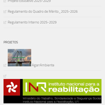
Projeto Educativo 2025-2029
Regulamento do Quadro de Mérito_2025-2026
Regulamento Interno 2025-2029
PROJETOS
AgarrAmbiente