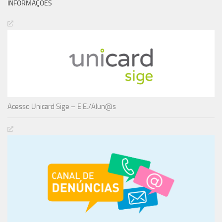
INFORMAÇÕES
Acesso Unicard Sige – E.E./Alun@s