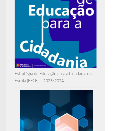
Estratégia de Educação para a Cidadania na
Escola (EECE) – 2023/2024