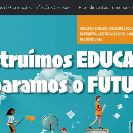
os de Corrupção e Infrações Conexas
Procedimentos Concursais T
ireção 2021-2025
Planificação de Avaliação 2025/2026
Pl