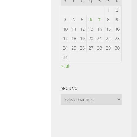
S
T
Q
Q
S
S
D
1
2
3
4
5
6
7
8
9
10
11
12
13
14
15
16
17
18
19
20
21
22
23
24
25
26
27
28
29
30
31
« Jul
ARQUIVO
Arquivo