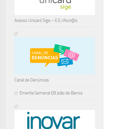
Acesso Unicard Sige – E.E./Alun@s
Canal de Denúncias
Ementa Semanal EB João de Barros