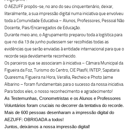
O AEZUFF propôs-se, no ano do seu cinquentenário, deixar,
literalmente, a sua impressão digital numa iniciativa que envolveu
toda a Comunidade Educativa – Alunos, Professores, Pessoal Não
Docente, Pais/Encarregados de Educação.
Durante meio ano, o Agrupamento preparou toda a logística para
que no dia 13 de junho pudessem ser recolhidas todas as
evidências que serão enviadas à entidade internacional para que o
recorde seja devidamente reconhecido.
Os parceiros que se associaram à iniciativa – Câmara Municipal da
Figueira da Foz, Turismo do Centro, CIE Plasfil, INTEP, Sapataria
Quaresma, Figueira na Hora, Verallia, Recheio e Photo Jaime
Albarino – foram fundamentais para o sucesso da nossa iniciativa.
Para todos eles, o nosso reconhecimento e agradecimento!
As Testemunhas, Cronometristas e os Alunos e Professores
Voluntários foram cruciais no decorrer da tentativa do recorde.
Mais de 600 pessoas desenharam a impressão digital do
AEZUFF: OBRIGADA a todos!
Juntos, deixámos a nossa impressão digital!