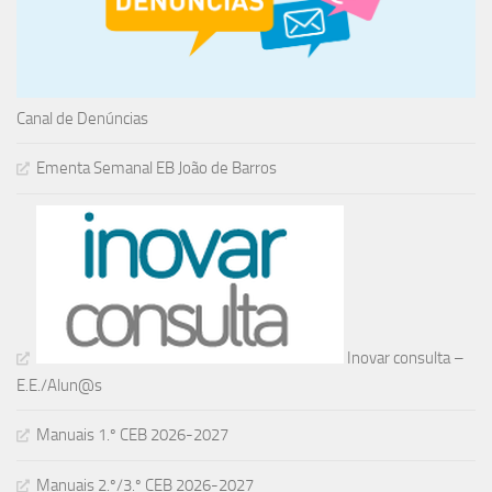
Canal de Denúncias
Ementa Semanal EB João de Barros
Inovar consulta –
E.E./Alun@s
Manuais 1.º CEB 2026-2027
Manuais 2.º/3.º CEB 2026-2027