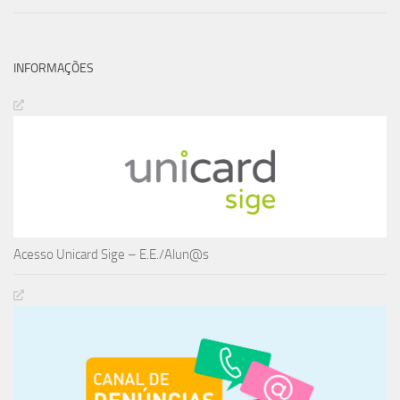
INFORMAÇÕES
Acesso Unicard Sige – E.E./Alun@s