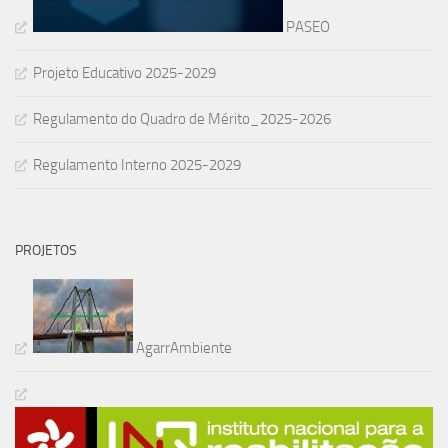
PASEO
Projeto Educativo 2025-2029
Regulamento do Quadro de Mérito_2025-2026
Regulamento Interno 2025-2029
PROJETOS
AgarrAmbiente