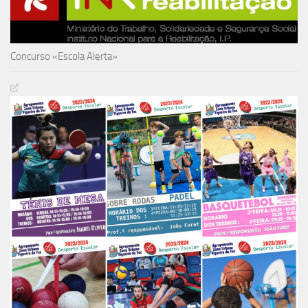
Concurso «Escola Alerta»