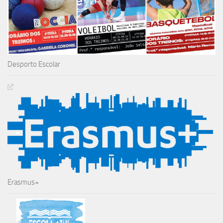
Desporto Escolar
Erasmus+