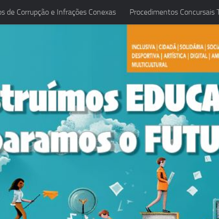
os de Corrupção e Infrações Conexas
Procedimentos Concursais T
ireção 2021-2025
Planificação de Avaliação 2025/2026
Pl