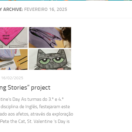
Y ARCHIVE:
FEVEREIRO 16, 2025
16/02/2025
ng Stories” project
ntine’s Day As turmas do 3.º e 4.º
disciplina de Inglês, festejaram este
cado aos afetos, através da exploração
“Pete the Cat, St. Valentine ‘s Day is