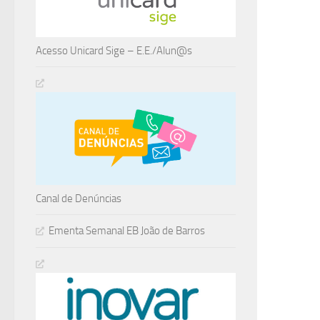
Acesso Unicard Sige – E.E./Alun@s
Canal de Denúncias
Ementa Semanal EB João de Barros