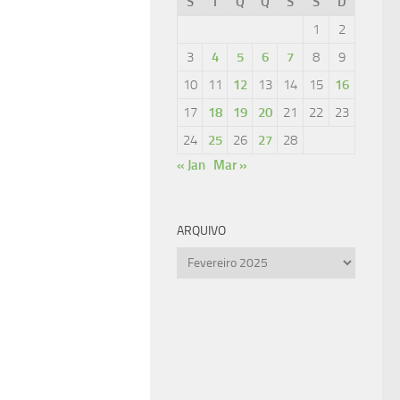
S
T
Q
Q
S
S
D
1
2
3
4
5
6
7
8
9
10
11
12
13
14
15
16
17
18
19
20
21
22
23
24
25
26
27
28
« Jan
Mar »
ARQUIVO
Arquivo