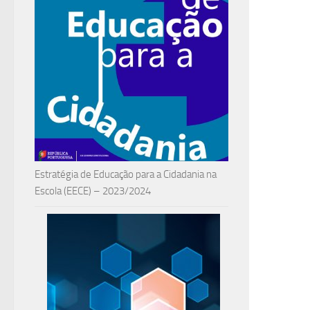
Estratégia de Educação para a Cidadania na
Escola (EECE) – 2023/2024