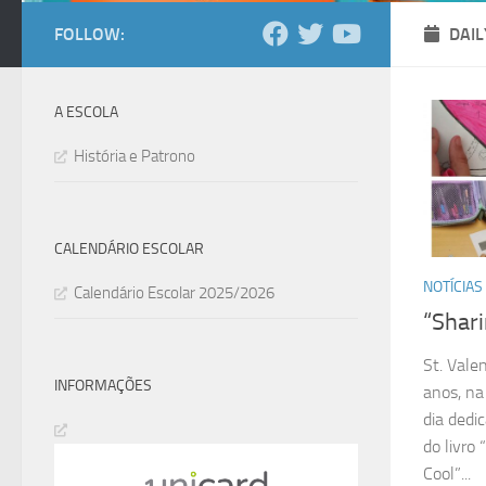
FOLLOW:
DAIL
A ESCOLA
História e Patrono
CALENDÁRIO ESCOLAR
NOTÍCIAS
Calendário Escolar 2025/2026
“Shari
St. Vale
INFORMAÇÕES
anos, na 
dia dedi
do livro 
Cool”...