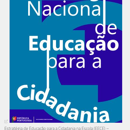
Estratégia de Educação para a Cidadania na Escola (EECE) –