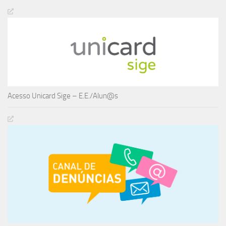
Acesso Unicard Sige – E.E./Alun@s