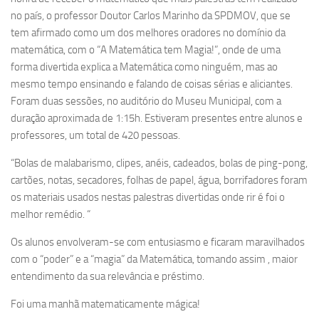
no país, o professor Doutor Carlos Marinho da SPDMOV, que se
tem afirmado como um dos melhores oradores no domínio da
matemática, com o “A Matemática tem Magia!”, onde de uma
forma divertida explica a Matemática como ninguém, mas ao
mesmo tempo ensinando e falando
de coisas sérias e aliciantes.
Foram duas sessões, no auditório do Museu Municipal, com a
duração aproximada de 1:15h. Estiveram presentes entre alunos e
professores, um total de 420 pessoas.
“Bolas de malabarismo, clipes, anéis, cadeados, bolas de ping-pong,
cartões, notas, secadores, folhas de papel, água, borrifadores foram
os materiais usados nestas palestras divertidas onde rir é foi o
melhor remédio. “
Os alunos envolveram-se com entusiasmo e ficaram maravilhados
com o “poder” e a “magia” da Matemática, tomando assim , maior
entendimento da sua relevância e préstimo.
Foi uma manhã matematicamente mágica!