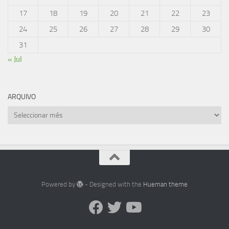
17
18
19
20
21
22
23
24
25
26
27
28
29
30
31
« Jul
ARQUIVO
Arquivo
Powered by
- Designed with the
Hueman theme