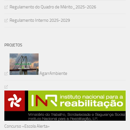
Regulamento do Quadro de Mérito_2025-2026
Regulamento Interno 2025-2029
PROJETOS
AgarrAmbiente
Concurso «Escola Alerta»