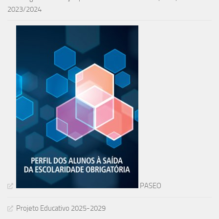
2023/2024
PASEO
Projeto Educativo 2025-2029