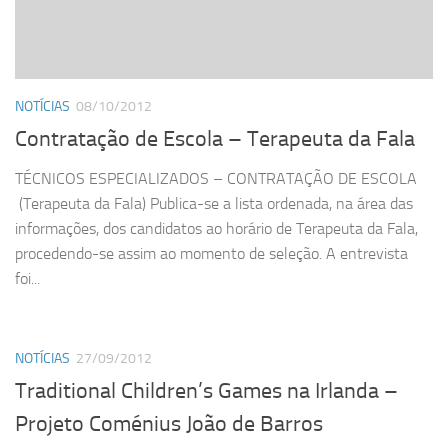
NOTÍCIAS
08/10/2012
Contratação de Escola – Terapeuta da Fala
TÉCNICOS ESPECIALIZADOS – CONTRATAÇÃO DE ESCOLA
(Terapeuta da Fala) Publica-se a lista ordenada, na área das
informações, dos candidatos ao horário de Terapeuta da Fala,
procedendo-se assim ao momento de seleção. A entrevista
foi...
NOTÍCIAS
27/09/2012
Traditional Children’s Games na Irlanda –
Projeto Coménius João de Barros