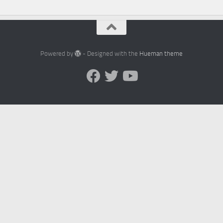
Powered by
- Designed with the
Hueman theme