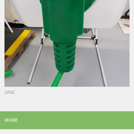
UPAC
MORE