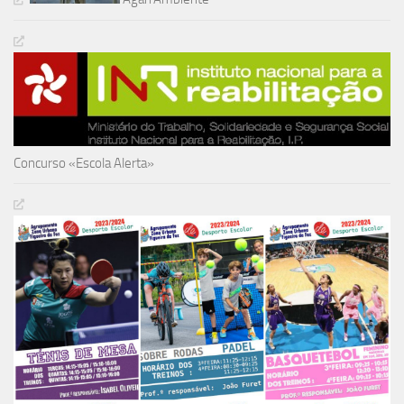
Concurso «Escola Alerta»