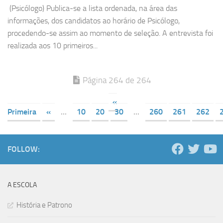
(Psicólogo) Publica-se a lista ordenada, na área das
informações, dos candidatos ao horário de Psicólogo,
procedendo-se assim ao momento de seleção. A entrevista foi
realizada aos 10 primeiros...
Página 264 de 264
«
Primeira
«
...
10
20
30
...
260
261
262
FOLLOW:
A ESCOLA
História e Patrono