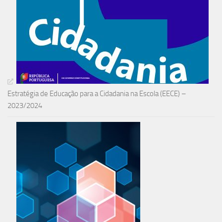
Estratégia de Educação para a Cidadania na Escola (EECE) –
2023/2024