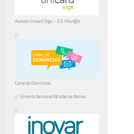
Acesso Unicard Sige – E.E./Alun@s
Canal de Denúncias
Ementa Semanal EB João de Barros