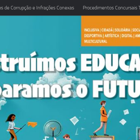
os de Corrupção e Infrações Conexas
Procedimentos Concursais T
ireção 2021-2025
Planificação de Avaliação 2025/2026
Pl