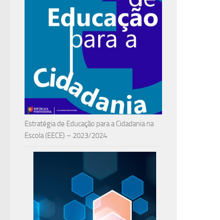
Estratégia de Educação para a Cidadania na
Escola (EECE) – 2023/2024