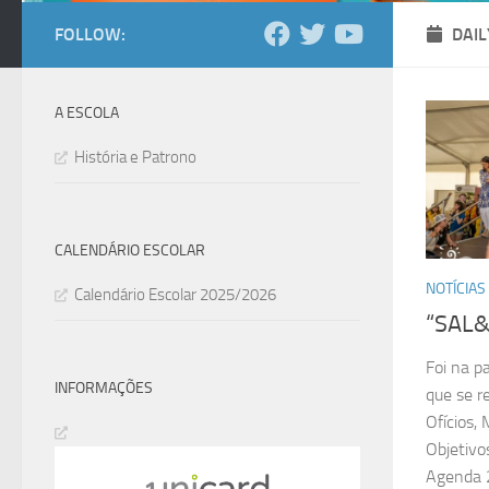
FOLLOW:
DAIL
A ESCOLA
História e Patrono
CALENDÁRIO ESCOLAR
NOTÍCIAS
Calendário Escolar 2025/2026
“SAL&
Foi na p
INFORMAÇÕES
que se r
Ofícios,
Objetivo
Agenda 2