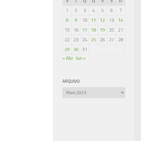
S
T
Q
Q
S
S
D
1
2
3
4
5
6
7
8
9
10
11
12
13
14
15
16
17
18
19
20
21
22
23
24
25
26
27
28
29
30
31
« Abr
Jun »
ARQUIVO
Arquivo