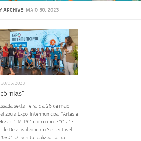
Y ARCHIVE:
MAIO 30, 2023
30/05/2023
córnias”
assada sexta-feira, dia 26 de maio,
ealizou a Expo-Intermunicipal “Artes e
 Missão CIM-RC” com o mote “Os 17
s de Desenvolvimento Sustentável –
030”. O evento realizou-se na...