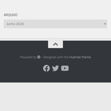
ARQUIVO
Arquivo
Powered by
- Designed with the
Hueman theme