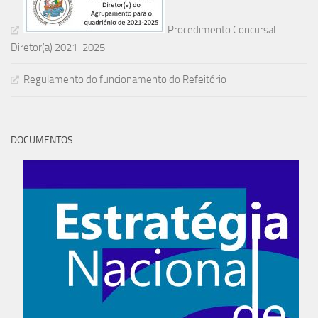
Procedimento Concursal
Diretor(a) 2021-2025
Regulamento do funcionamento do Refeitório
DOCUMENTOS