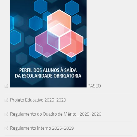
PASEO
Projeto Educativo 2025-2029
Regulamento do Quadro de Mérito_2025-2026
Regulamento Interno 2025-2029