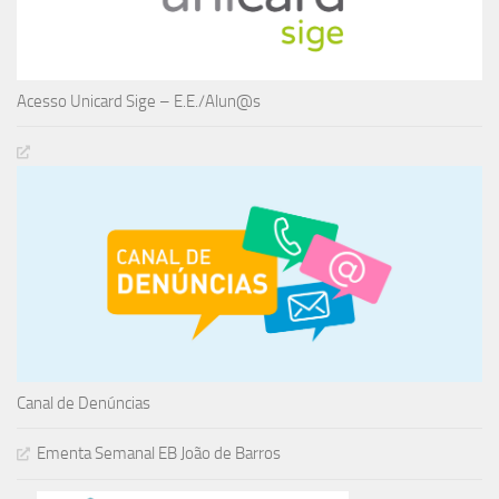
Acesso Unicard Sige – E.E./Alun@s
Canal de Denúncias
Ementa Semanal EB João de Barros