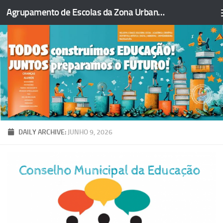
Agrupamento de Escolas da Zona Urbana da Figueira da Foz
Skip to content
DAILY ARCHIVE:
JUNHO 9, 2026