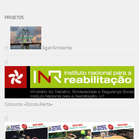
PROJETOS
AgarrAmbiente
Concurso «Escola Alerta»